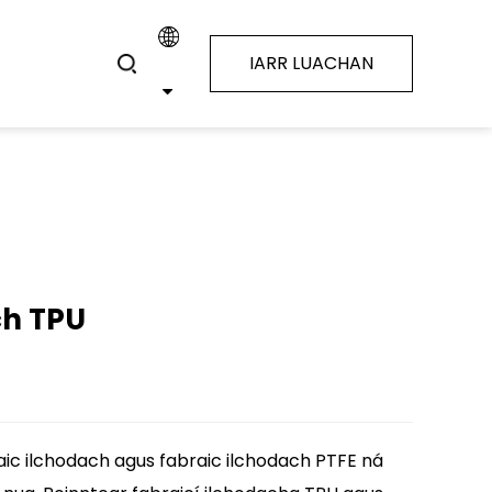
IARR LUACHAN
ch TPU
raic ilchodach agus fabraic ilchodach PTFE ná