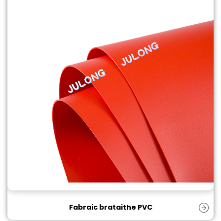
Fabraic brataithe PVC