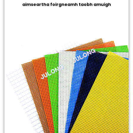
aimseartha foirgneamh taobh amuigh