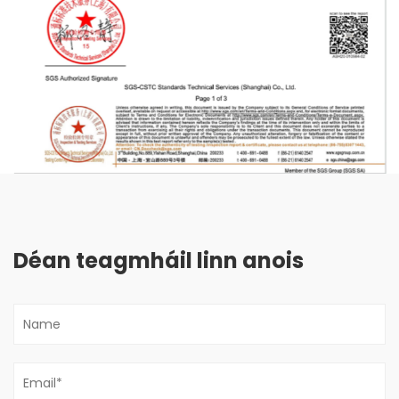
Déan teagmháil linn anois