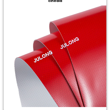
cineála