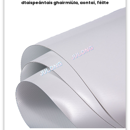
dtaispeántais ghairmiúla, aontaí, féilte