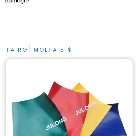
Lasmuigh?
TÁIRGÍ MOLTA $ $