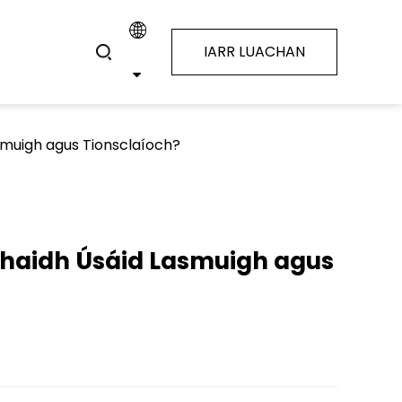
IARR LUACHAN
smuigh agus Tionsclaíoch?
ghaidh Úsáid Lasmuigh agus